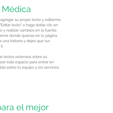
a Médica
 agregar su propio texto y editarme.
"Editar texto" o haga doble clic en
 y realizar cambios en la fuente.
ltarme donde quieras en tu página.
 una historia y dejes que tus
i.
bir textos extensos sobre su
izar este espacio para entrar en
la sobre tu equipo y los servicios
ara el mejor