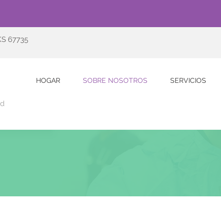
KS 67735
HOGAR
SOBRE NOSOTROS
SERVICIOS
ud