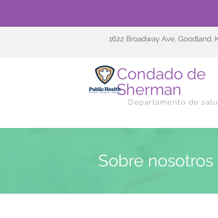
1622 Broadway Ave, Goodland, 
Condado de
Sherman
Departamento de sal
Sobre nosotros