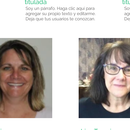
titulada
ti
Soy un párrafo. Haga clic aquí para
So
agregar su propio texto y editarme.
ag
Deja que tus usuarios te conozcan.
De