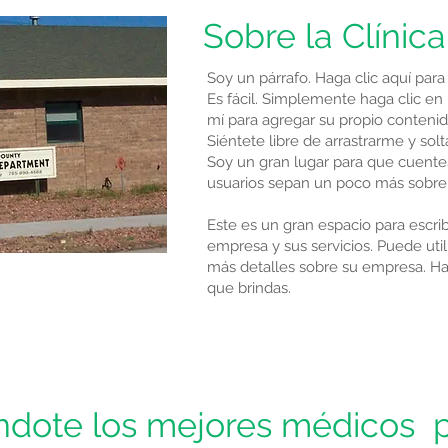
Sobre la Clínic
Soy un párrafo. Haga clic aquí para
Es fácil. Simplemente haga clic en 
mí para agregar su propio contenido
Siéntete libre de arrastrarme y so
Soy un gran lugar para que cuentes
usuarios sepan un poco más sobre t
Este es un gran espacio para escri
empresa y sus servicios. Puede util
más detalles sobre su empresa. Hab
que brindas.
ndote los mejores médicos p