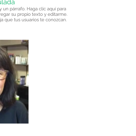
tulada
y un párrafo. Haga clic aquí para
regar su propio texto y editarme.
ja que tus usuarios te conozcan.